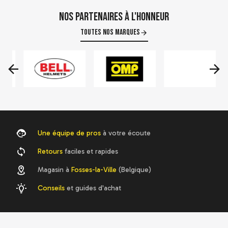
Nos partenaires à l'honneur
Toutes nos marques
Une équipe de pros
à votre écoute
Retours
faciles et rapides
Magasin à
Fosses-la-Ville
(Belgique)
Conseils
et guides d'achat