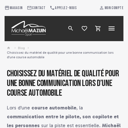
Magasin
Contact
Appelez-nous
Mon compte
Blog
Choisissez du matériel de qualité pour une bonne communication lors
d’une course automobile
Choisissez du matériel de qualité pour
une bonne communication lors d’une
course automobile
Lors d'une
course automobile
, la
communication entre le pilote, son copilote et
les personnes
sur la piste est essentielle.
Michaël