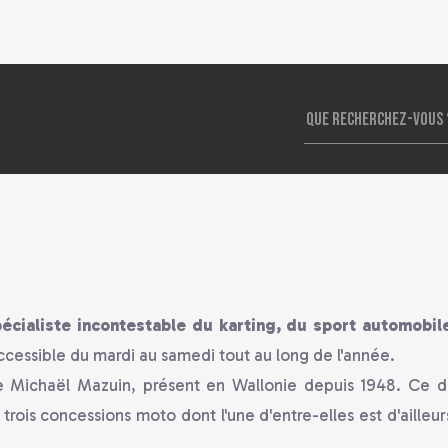
écialiste incontestable du karting, du sport automobil
cessible du mardi au samedi tout au long de l'année.
e Michaël Mazuin, présent en Wallonie depuis 1948. Ce de
trois concessions moto dont l'une d'entre-elles est d'aille