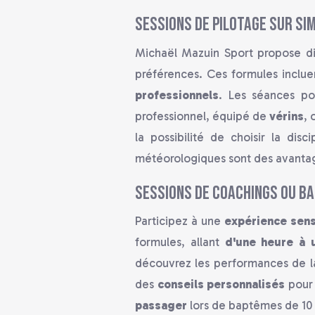
Sessions de pilotage sur si
Michaël Mazuin Sport propose d
préférences. Ces formules inclu
professionnels
. Les séances po
professionnel, équipé de
vérins
, 
la possibilité de choisir la disc
météorologiques sont des avantag
Sessions de coachings ou ba
Participez à une
expérience sens
formules, allant
d'une heure à 
découvrez les performances de la
des
conseils personnalisés
pour 
passager
lors de baptêmes de 10 