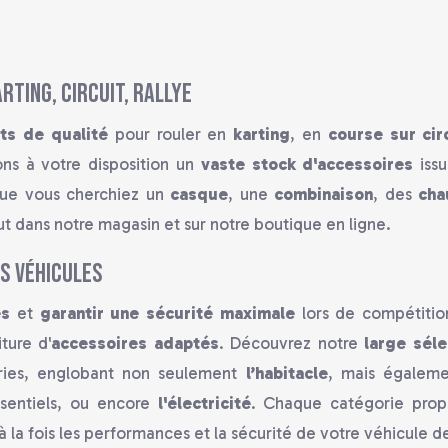
ting, circuit, rallye
ts de qualité
pour rouler en
karting
, en
course sur cir
s à votre disposition un
vaste stock d'accessoires
iss
ue vous cherchiez un
casque
, une
combinaison
, des
cha
aut dans notre magasin et sur notre boutique en ligne.
s véhicules
es
et
garantir une sécurité maximale
lors de compétiti
ture d'
accessoires adaptés
. Découvrez notre
large séle
ories, englobant non seulement
l’habitacle
, mais égalem
sentiels, ou encore
l'électricité
. Chaque catégorie prop
à la fois les performances et la sécurité de votre véhicule d