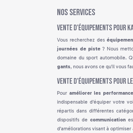
Nos services
Vente d’équipements pour kar
Vous recherchez des
équipemen
journées de piste
? Nous metton
domaine du sport automobile. Q
gants
, nous avons ce qu’il vous f
Vente d’équipements pour le
Pour
améliorer les performanc
indispensable d'équiper votre voi
répartis dans différentes catég
dispositifs de
communication
es
d'améliorations visant à optimiser 