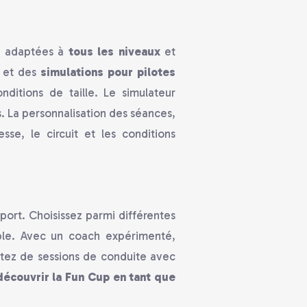
, adaptées à
tous les niveaux
et
et des
simulations pour pilotes
ditions de taille. Le simulateur
. La personnalisation des séances,
esse, le circuit et les conditions
ort. Choisissez parmi différentes
able. Avec un coach expérimenté,
itez de sessions de conduite avec
découvrir la Fun Cup en tant que