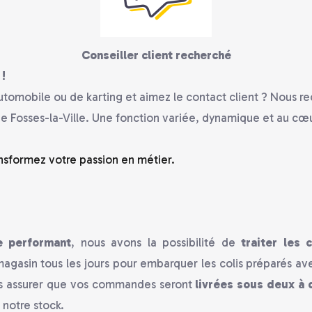
Conseiller client recherché
!
utomobile ou de karting et aimez le contact client ? Nous r
e Fosses-la-Ville. Une fonction variée, dynamique et au cœu
nsformez votre passion en métier.
e performant
, nous avons la possibilité de
traiter les
 magasin tous les jours pour embarquer les colis préparés av
s assurer que vos commandes seront
livrées sous deux à 
 notre stock.