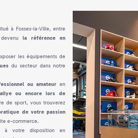
tué à Fosses-la-Ville, entre
e devenu
la référence en
xposer les équipements de
ues
du secteur dans notre
fessionnel ou amateur
en
 rallye ou encore lors de
re de sport, vous trouverez
pratique de votre passion
 site e-commerce.
t à votre disposition en