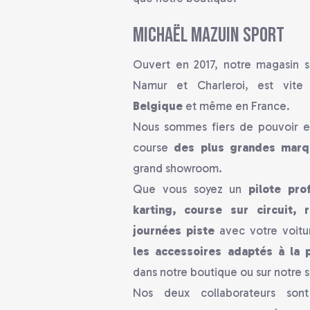
Michaël Mazuin Sport
Ouvert en 2017, notre magasin si
Namur et Charleroi, est vit
Belgique
et même en France.
Nous sommes fiers de pouvoir e
course
des plus grandes marq
grand showroom.
Que vous soyez un
pilote pro
karting, course sur circuit,
journées piste
avec votre voitu
les accessoires adaptés à la 
dans notre boutique ou sur notre
Nos deux collaborateurs son