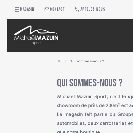
Magasin
Contact
Appelez-nous
Qui sommes-nous ?
Qui sommes-nous ?
Michaël Mazuin Sport, c'est le
sp
showroom de près de 200m² est ac
Le magasin fait partie du Group
automobiles, deux carrosseries et 
que notre boutique.