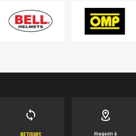
Magasin à
Retours