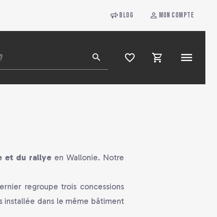
Blog
Mon compte
e et du rallye
en Wallonie. Notre
rnier regroupe trois concessions
urs installée dans le même bâtiment