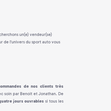
echerchons un(e) vendeur(se)
r de l’univers du sport auto vous
 commandes de nos clients très
ec soin par Benoit et Jonathan. De
quatre jours ouvrables
si tous les