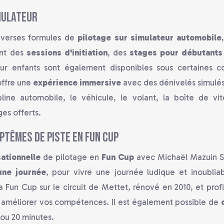
mulateur
iverses formules de
pilotage sur simulateur automobile
ent des
sessions d'initiation
, des
stages pour débutants
ur enfants sont également disponibles sous certaines con
offre une
expérience immersive
avec des dénivelés simulés
ipline automobile, le véhicule, le volant, la boîte de vit
es offerts.
ptêmes de piste en Fun Cup
ationnelle
de pilotage en
Fun Cup
avec Michaël Mazuin Sp
une journée
, pour vivre une journée ludique et inoubli
 Fun Cup sur le circuit de Mettet, rénové en 2010, et prof
améliorer vos compétences. Il est également possible de
ou 20 minutes.