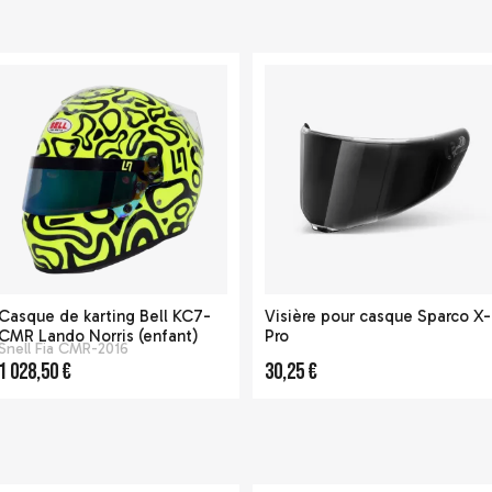
Casque de karting Bell KC7-
Visière pour casque Sparco X-
CMR Lando Norris (enfant)
Pro
Snell Fia CMR-2016
1 028,50 €
30,25 €