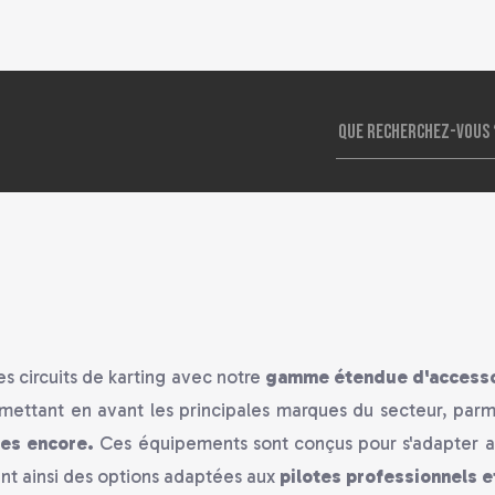
s circuits de karting avec notre
gamme étendue d'accessoi
mettant en avant les principales marques du secteur, parm
res encore.
Ces équipements sont conçus pour s'adapter au
rant ainsi des options adaptées aux
pilotes professionnels 