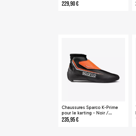
229,90 €
Chaussures Sparco K-Prime
pour le karting - Noir /
Orange
235,95 €