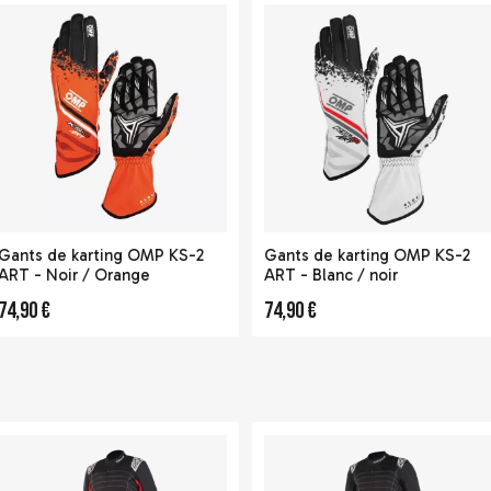
Gants de karting OMP KS-2
Gants de karting OMP KS-2
ART - Noir / Orange
ART - Blanc / noir
74,90 €
74,90 €