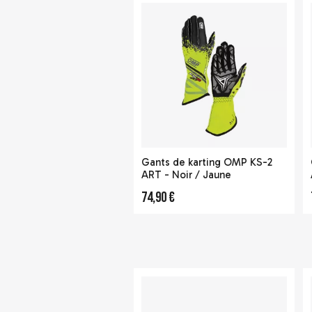
Gants de karting OMP KS-2
ART - Noir / Jaune
74,90 €