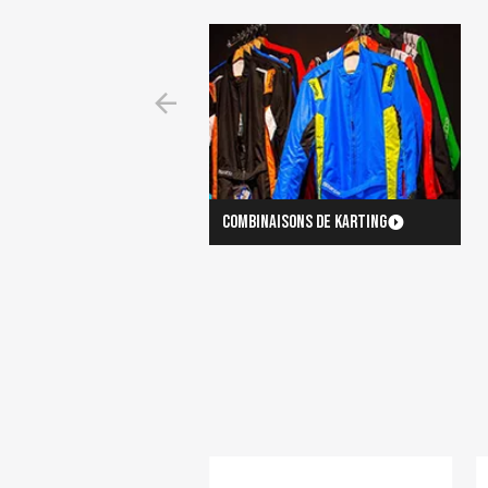
Combinaisons de karting
Sous-vêtements