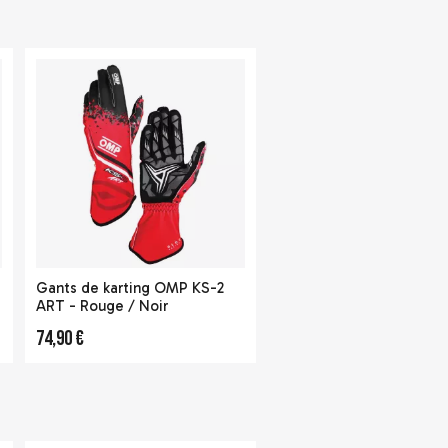
Gants de karting OMP KS-2
ART - Rouge / Noir
74,90 €