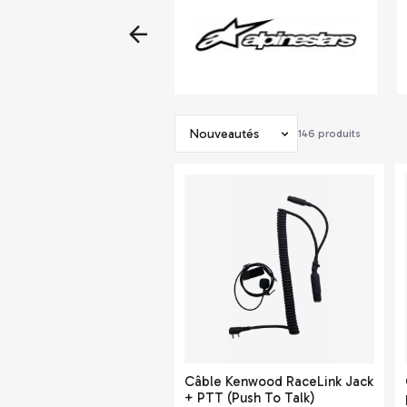
Trier
146
produits
Communication
Câble Kenwood RaceLink Jack
+ PTT (Push To Talk)