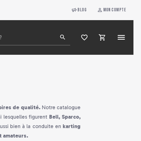
Blog
Mon compte
res de qualité.
Notre catalogue
i lesquelles figurent
Bell, Sparco,
ssi bien à la conduite en
karting
et amateurs.