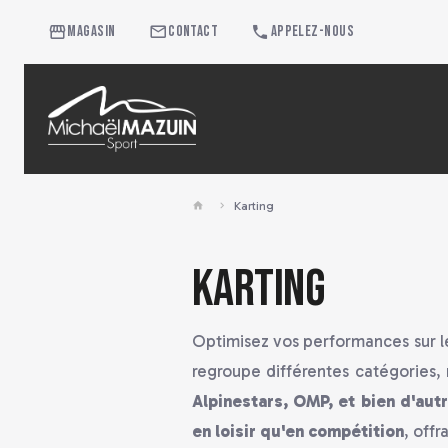
Magasin
Contact
Appelez-nous
Karting
Karting
Optimisez vos performances sur le
regroupe différentes catégories, 
Alpinestars, OMP, et bien d'aut
en loisir qu'en compétition
, off