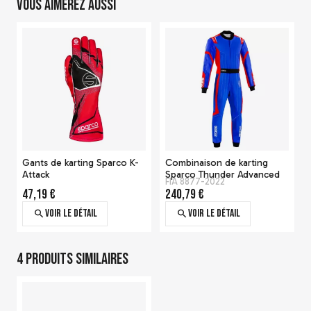
Vous aimerez aussi
Gants de karting Sparco K-
Combinaison de karting
Attack
Sparco Thunder Advanced
FIA 8877-2022
47,19 €
240,79 €
Voir le détail
Voir le détail
4 produits similaires