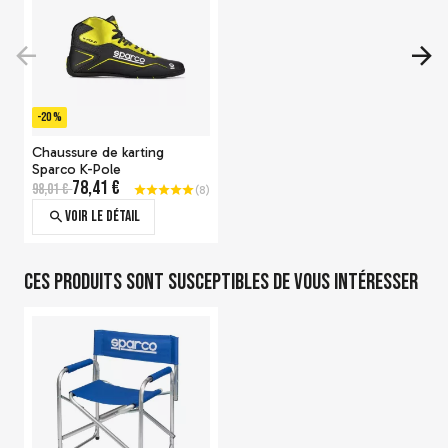
-20 %
Chaussure de karting
Sparco K-Pole
78,41 €
98,01 €
(
8
)
Voir le détail
Ces produits sont susceptibles de vous intéresser
Chaussures Alpinestars