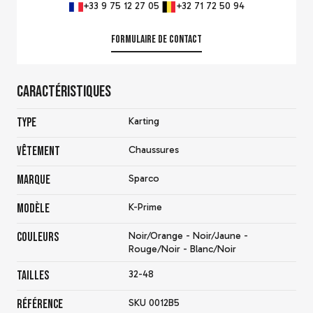
+33 9 75 12 27 05
+32 71 72 50 94
Formulaire de contact
Caractéristiques
Type
Karting
Vêtement
Chaussures
Marque
Sparco
Modèle
K-Prime
Couleurs
Noir/Orange - Noir/Jaune -
Rouge/Noir - Blanc/Noir
Tailles
32-48
Référence
SKU 0012B5