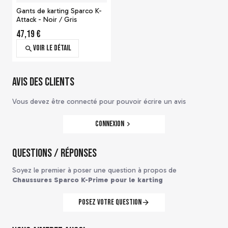
Gants de karting Sparco K-
Attack - Noir / Gris
47,19 €
Voir le détail
Avis des clients
Vous devez être connecté pour pouvoir écrire un avis
Connexion
Questions / Réponses
Casque intégral Bell RS7-K
Soyez le premier à poser une question à propos de
pour karting - Blanc
Chaussures Sparco K-Prime pour le karting
750,20 €
(
7
)
Voir le détail
Posez votre question