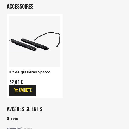
Accessoires
Kit de glissières Sparco
52,03 €
J'achète
Avis des clients
3 avis
Rachid
9 mars