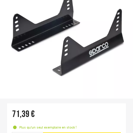
71,39 €
Plus qu'un seul exemplaire en stock !