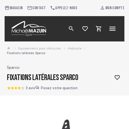
Magasin
Contact
Appelez-nous
Mon compte
Equipements pour véhicules
Habitacle
Fixations latérales Sparco
Sparco
Fixations latérales Sparco
3 avis
Posez votre question