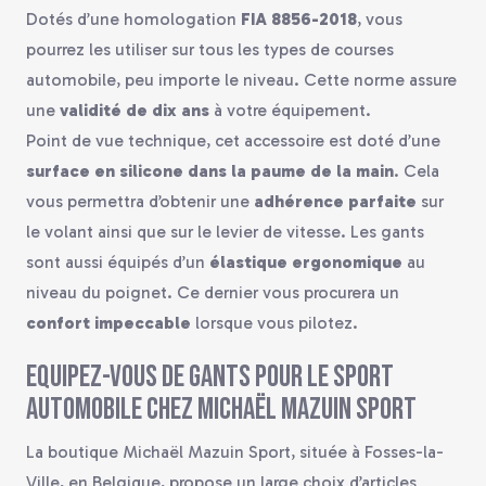
Dotés d’une homologation
FIA 8856-2018
, vous
pourrez les utiliser sur tous les types de courses
automobile, peu importe le niveau. Cette norme assure
une
validité de dix ans
à votre équipement.
Point de vue technique, cet accessoire est doté d’une
surface en silicone dans la paume de la main
. Cela
vous permettra d’obtenir une
adhérence parfaite
sur
le volant ainsi que sur le levier de vitesse. Les gants
sont aussi équipés d’un
élastique ergonomique
au
niveau du poignet. Ce dernier vous procurera un
confort impeccable
lorsque vous pilotez.
Equipez-vous de gants pour le sport
automobile chez Michaël Mazuin Sport
La boutique Michaël Mazuin Sport, située à Fosses-la-
Ville, en Belgique, propose un large choix d’articles