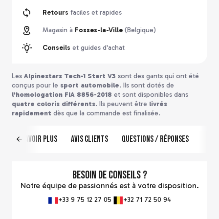
Retours
faciles et rapides
Magasin à
Fosses-la-Ville
(Belgique)
Conseils
et guides d'achat
Les
Alpinestars Tech-1 Start V3
sont des gants qui ont été
conçus pour le
sport automobile
. Ils sont dotés de
l’homologation FIA 8856-2018
et sont disponibles dans
quatre coloris différents
. Ils peuvent être
livrés
rapidement
dès que la commande est finalisée.
En savoir plus
Avis clients
Questions / Réponses
Besoin de conseils ?
Notre équipe de passionnés est à votre disposition.
+33 9 75 12 27 05
+32 71 72 50 94