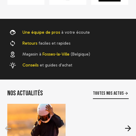
Une équipe de pros
à votre écoute
Retours
faciles et rapides
Magasin à
Fosses-la-Ville
(Belgique)
Conseils
et guides d'achat
Nos actualités
Toutes nos actus