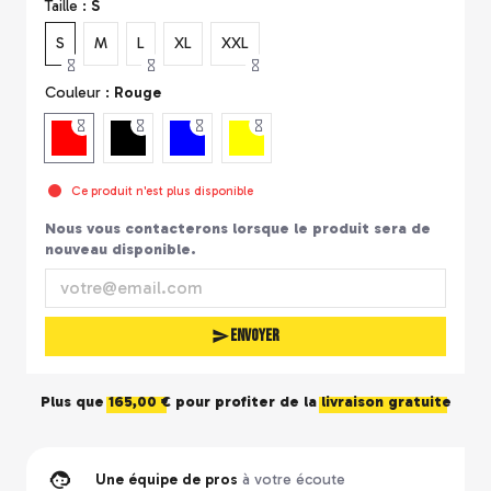
Taille :
S
S
M
L
XL
XXL
Couleur :
Rouge
Ce produit n'est plus disponible
Nous vous contacterons lorsque le produit sera de
nouveau disponible.
Envoyer
Plus que
165,00 €
pour profiter de la
livraison gratuite
Une équipe de pros
à votre écoute