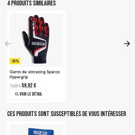
4 produits similaires
Bottines Sparco Top
-20 %
170,61 €
Gants de simracing Sparco
Voir le détail
Hypergrip
59,92 €
74,90 €
Voir le détail
Ces produits sont susceptibles de vous intéresser