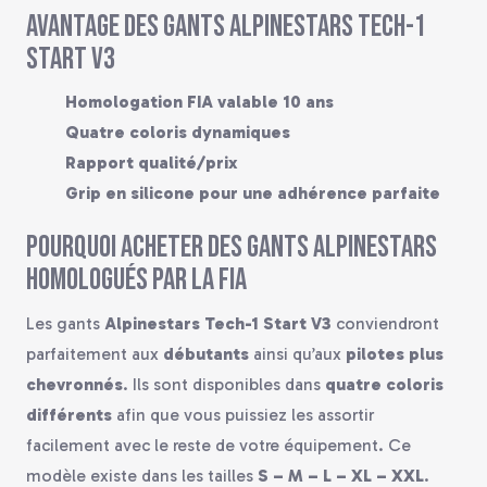
Avantage des gants Alpinestars Tech-1
Start V3
Homologation FIA valable 10 ans
Quatre coloris dynamiques
Rapport qualité/prix
Grip en silicone pour une adhérence parfaite
Pourquoi acheter des gants Alpinestars
homologués par la FIA
Les gants
Alpinestars Tech-1 Start V3
conviendront
parfaitement aux
débutants
ainsi qu’aux
pilotes plus
chevronnés
. Ils sont disponibles dans
quatre coloris
différents
afin que vous puissiez les assortir
facilement avec le reste de votre équipement. Ce
modèle existe dans les tailles
S – M – L – XL – XXL
.