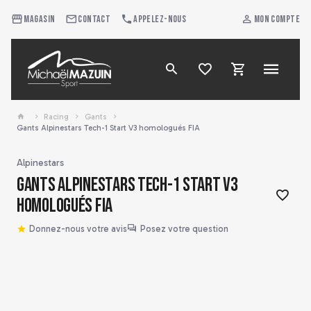
Magasin
Contact
Appelez-nous
Mon compte
Racing
Gants
Gants Alpinestars Tech-1 Start V3 homologués FIA
Alpinestars
Gants Alpinestars Tech-1 Start V3
homologués FIA
Donnez-nous votre avis
Posez votre question