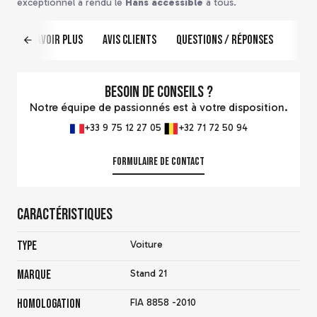
exceptionnel a rendu le
Hans accessible
à tous.
En savoir plus
Avis clients
Questions / Réponses
Besoin de conseils ?
Notre équipe de passionnés est à votre disposition.
+33 9 75 12 27 05
+32 71 72 50 94
Formulaire de contact
Caractéristiques
Type
Voiture
Marque
Stand 21
Homologation
FIA 8858 -2010