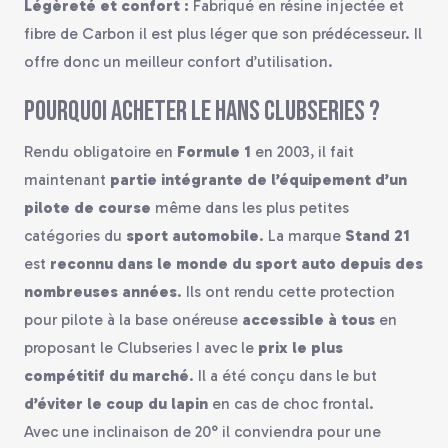
Légèreté et confort :
Fabriqué en résine injectée et
fibre de Carbon il est plus léger que son prédécesseur. Il
offre donc un meilleur confort d’utilisation.
Pourquoi acheter le Hans Clubseries ?
Rendu obligatoire en
Formule 1
en 2003, il fait
maintenant
partie intégrante de l’équipement d’un
pilote de course
même dans les plus petites
catégories du
sport automobile
. La marque
Stand 21
est
reconnu dans le monde du sport auto depuis des
nombreuses années
. Ils ont rendu cette protection
pour pilote à la base onéreuse
accessible à tous
en
proposant le Clubseries I avec le
prix le plus
compétitif du marché
. Il a été conçu dans le but
d’éviter le coup
du lapin
en cas de choc frontal.
Avec une inclinaison de 20° il conviendra pour une