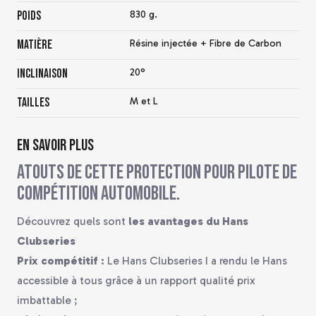
Poids
830 g.
Matière
Résine injectée + Fibre de Carbon
Inclinaison
20°
Tailles
M et L
En savoir plus
Atouts de cette protection pour pilote de
compétition automobile.
Découvrez quels sont
les avantages du Hans
Clubseries
Prix compétitif :
Le Hans Clubseries I a rendu le Hans
accessible à tous grâce à un rapport qualité prix
imbattable ;