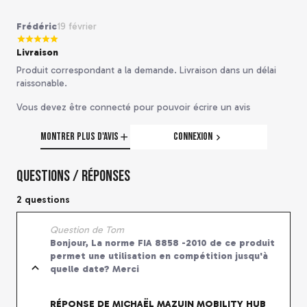
Frédéric
19 février
Livraison
Produit correspondant a la demande. Livraison dans un délai
raissonable.
Vous devez être connecté pour pouvoir écrire un avis
Montrer plus d'avis
Connexion
Questions / Réponses
2 questions
Question de Tom
Bonjour, La norme FIA 8858 -2010 de ce produit
permet une utilisation en compétition jusqu'à
quelle date? Merci
RÉPONSE DE MICHAËL MAZUIN MOBILITY HUB