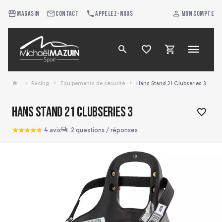
Magasin
Contact
Appelez-nous
Mon compte
Racing
Equipements de sécurité
Hans Stand 21 Clubseries 3
Hans Stand 21 Clubseries 3
4 avis
2 questions / réponses