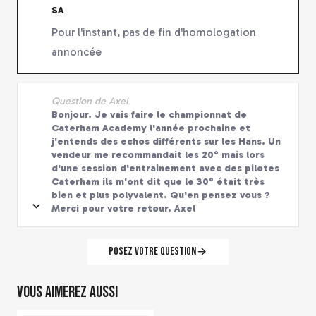
SA
Pour l'instant, pas de fin d'homologation
annoncée
Question de Axel
Bonjour. Je vais faire le championnat de
Caterham Academy l'année prochaine et
j'entends des echos différents sur les Hans. Un
vendeur me recommandait les 20° mais lors
d'une session d'entrainement avec des pilotes
Caterham ils m'ont dit que le 30° était très
bien et plus polyvalent. Qu'en pensez vous ?
Merci pour votre retour. Axel
Posez votre question
Vous aimerez aussi