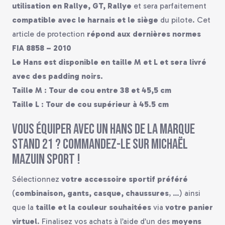
utilisation en Rallye, GT, Rallye
et sera parfaitement
compatible avec le harnais et le siège
du pilote. Cet
article de protection
répond aux dernières normes
FIA 8858 – 2010
Le Hans est disponible en taille M et L et sera livré
avec des padding noirs.
Taille M : Tour de cou entre 38 et 45,5 cm
Taille L : Tour de cou supérieur à 45.5 cm
Vous équiper avec un Hans de la marque
Stand 21 ? Commandez-le sur Michaël
Mazuin Sport !
Sélectionnez
votre accessoire sportif préféré
(
combinaison, gants, casque, chaussures
, …) ainsi
que la
taille et la couleur souhaitées
via
votre panier
virtuel
. Finalisez vos achats à l’aide d’un des
moyens