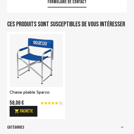
Formulaire de contact
Ces produits sont susceptibles de vous intéresser
Chaise pliable Sparco
58,08 €
(
5
)
J'achète
CATÉGORIES