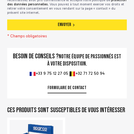
reconnaissez avoir pris connaissance et accepté notre politique de
protection
des données personnelles
. Vous pouvez à tout moment exercer vos droits et
retirer votre consentement en vous rendant sur la page « contact » du
présent site internet.
Envoyer
* Champs obligatoires
Besoin de conseils ?
Notre équipe de passionnés est
à votre disposition.
+33 9 75 12 27 05
+32 71 72 50 94
Formulaire de contact
Ces produits sont susceptibles de vous intéresser