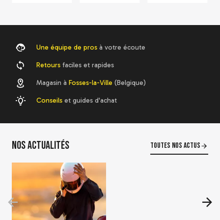
Une équipe de pros
à votre écoute
Retours
faciles et rapides
Magasin à
Fosses-la-Ville
(Belgique)
Conseils
et guides d'achat
Nos actualités
Toutes nos actus