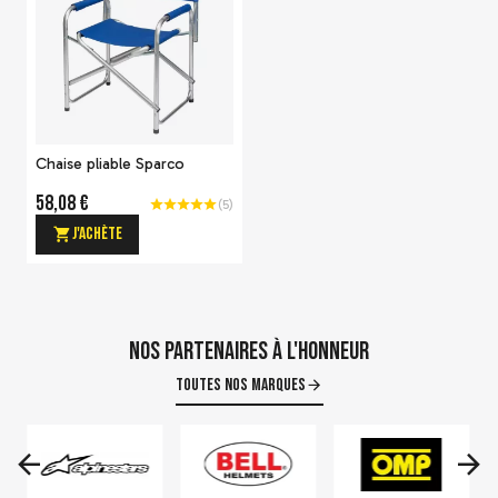
Chaise pliable Sparco
58,08 €
(
5
)
J'achète
Nos partenaires à l'honneur
Toutes nos marques