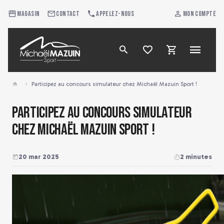
Magasin
Contact
Appelez-nous
Mon compte
Participez au concours simulateur chez Michaël Mazuin Sport !
Participez au concours simulateur
chez Michaël Mazuin Sport !
20 mar 2025
2 minutes