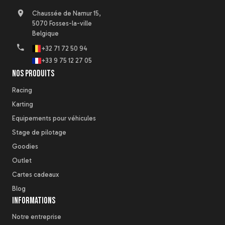
Chaussée de Namur 15,
5070 Fosses-la-ville
Belgique
+32 71 72 50 94
+33 9 75 12 27 05
Nos produits
Racing
Karting
Equipements pour véhicules
Stage de pilotage
Goodies
Outlet
Cartes cadeaux
Blog
Informations
Notre entreprise