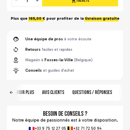
J'achète
Quantité
Plus que
165,00 €
pour profiter de la
livraison gratuite
Une équipe de pros
à votre écoute
Retours
faciles et rapides
Magasin à
Fosses-la-Ville
(Belgique)
Conseils
et guides d'achat
En savoir plus
Avis clients
Questions / Réponses
Besoin de conseils ?
Notre équipe de passionnés est à votre disposition.
+33 9 75 12 27 05
+32 71 72 50 94