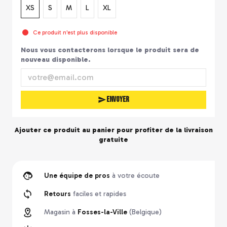
XS
S
M
L
XL
Ce produit n'est plus disponible
Nous vous contacterons lorsque le produit sera de
nouveau disponible.
Envoyer
Ajouter ce produit au panier pour profiter de la
livraison
gratuite
Une équipe de pros
à votre écoute
Retours
faciles et rapides
Magasin à
Fosses-la-Ville
(Belgique)