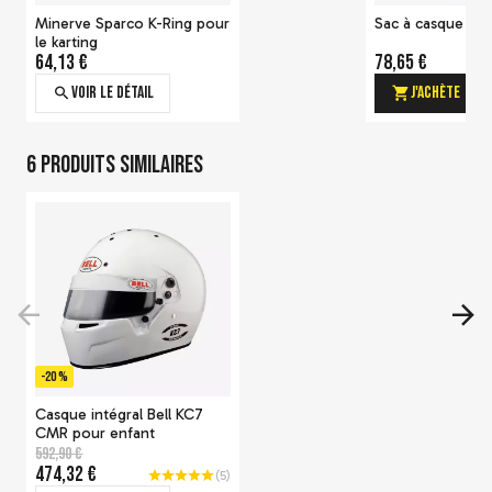
Minerve Sparco K-Ring pour
Sac à casque Bel
le karting
64,13 €
78,65 €
Voir le détail
J'achète
6 produits similaires
Aileron en plastique Bell
-20 %
102,85 €
Voir le détail
Casque intégral Bell KC7
CMR pour enfant
592,90 €
474,32 €
(
5
)