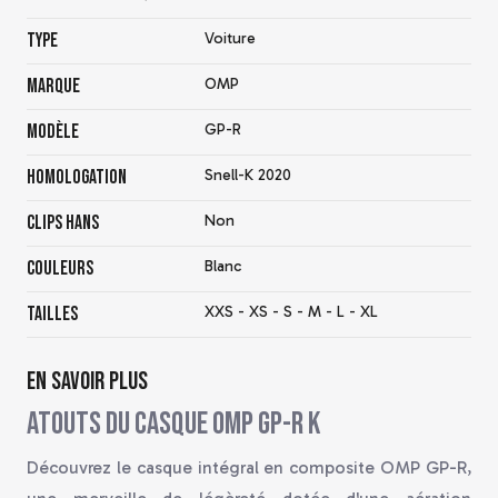
Type
Voiture
Marque
OMP
Modèle
GP-R
Homologation
Snell-K 2020
Clips Hans
Non
Couleurs
Blanc
Tailles
XXS - XS - S - M - L - XL
En savoir plus
Atouts du casque OMP GP-R K
Découvrez le casque intégral en composite OMP GP-R,