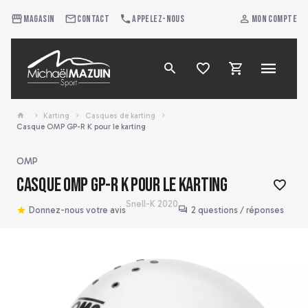
Magasin
Contact
Appelez-nous
Mon compte
Karting
Casques de karting
Casque OMP GP-R K pour le karting
OMP
Casque OMP GP-R K pour le karting
Snell-K 2020
Donnez-nous votre avis
2 questions / réponses