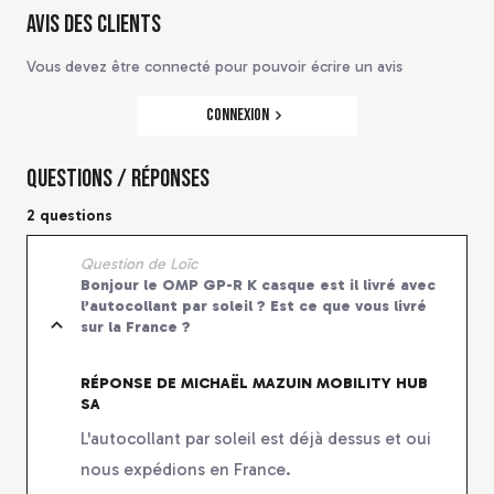
Avis des clients
Vous devez être connecté pour pouvoir écrire un avis
Connexion
Questions / Réponses
2 questions
Question de Loïc
Bonjour le OMP GP-R K casque est il livré avec
l’autocollant par soleil ? Est ce que vous livré
sur la France ?
RÉPONSE DE MICHAËL MAZUIN MOBILITY HUB
SA
L'autocollant par soleil est déjà dessus et oui
nous expédions en France.