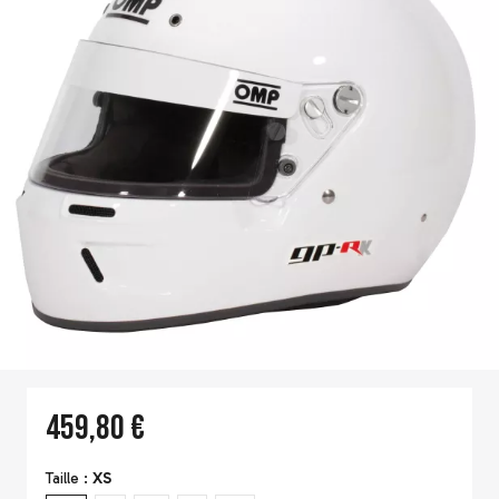
459,80 €
Taille :
XS